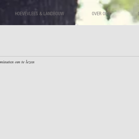
HOEVEVLEES & LANDBOUW
OVER ONS
minuten om te lezen