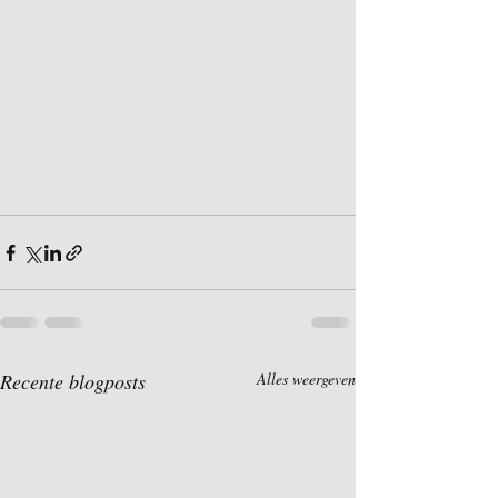
Recente blogposts
Alles weergeven