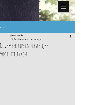
Post
fermeneelke
28 jan
0 minuten om te lezen
November tips en feestelijke
vooruitblikken